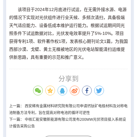
该项目于2024年12月底进行试运，在无需外接水源、电源
的情况下实现对光伏组件进行全天候、多频次清扫，具备极端
天气适应能力、设备低成本维护运行能力。根据试运期间同光
照条件下试运数据对比，光伏发电效率提升了5%-10%。项目
获得专利1项、软件著作权1项，发表核心期刊论文1篇，为我国
西部沙漠、戈壁、黄土无植被地区的光伏电站智能清扫运维提
供新思路，具有重要的示范和推广意义。
分享到
上一篇：
西安稀有金属材料研究院有限公司申请钙钛矿电极材料及对称电
池制备方法专利，旨在提高对称电池的循环可逆性
下一篇：
中核汇能安徽新能源有限公司发布200MW光伏项目接入系统设
计报告采购公告