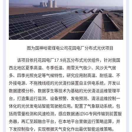
图为国神哈密煤电公司花园电厂分布式光伏项目
该项目依托花园电厂17.9兆瓦分布式光伏组件，针对我国
西北地区夏季高温、冬季低温、雨雪天气极少、风沙天气居
多、四季光照充足等气候特性，研究应用耐高温、耐低温、不
外接电源、不拖拽线缆的光伏清扫装置自主供电系统，开发以
数据建模分析、数据孪生等技术为基础的光伏清洁运维管理平
台，打造集运行监测、设备预警、发电预测、清洁运维控制一
体化的光伏发电站智能驾驶舱应用。配置了气象联动系统，包
括雨雪量检测和风速检测，感应数据通过5G专网传输到前置服
务器，再汇至超融合平台，在本地平台里做运行策略运算，并
下发控制指令，实现根据天气变化作出最优智能运维策略。