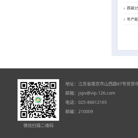
跌破3
年产能
地址：江苏省南京市山西路67号世贸中心大
邮箱：
jspv@vip.126.com
电话：025-86612165
邮编：210009
微信扫描二维码