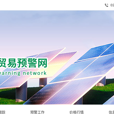
0
跟踪
预警工作
价格行情
信