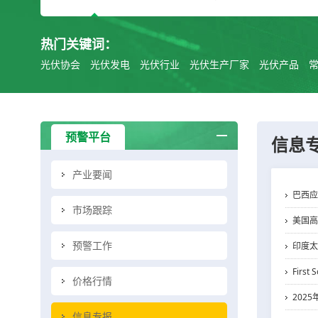
热门关键词：
光伏协会
光伏发电
光伏行业
光伏生产厂家
光伏产品
预警平台
信息
产业要闻
巴西应
市场跟踪
美国高
预警工作
印度太
Fir
价格行情
202
信息专报