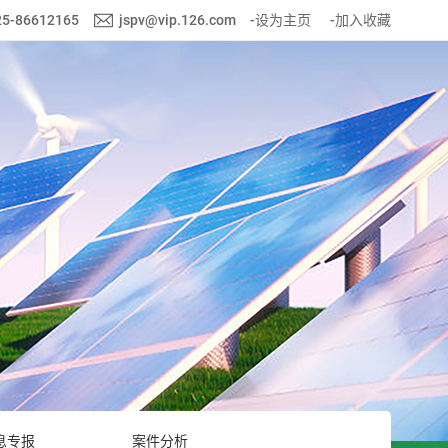
25-86612165
jspv@vip.126.com
-设为主页
-加入收藏
息专报
案件分析